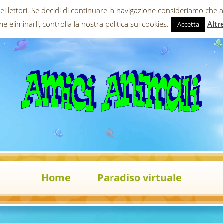
dei lettori. Se decidi di continuare la navigazione consideriamo che a
e eliminarli, controlla la nostra politica sui cookies.
Altr
Accetta
Home
Paradiso virtuale