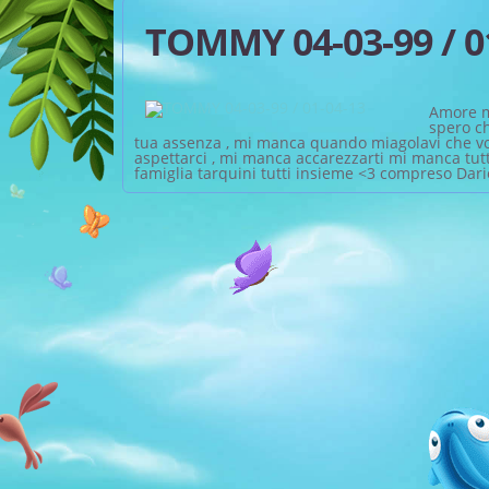
TOMMY 04-03-99 / 0
Amore mi
spero ch
tua assenza , mi manca quando miagolavi che vole
aspettarci , mi manca accarezzarti mi manca tut
famiglia tarquini tutti insieme <3 compreso Dar