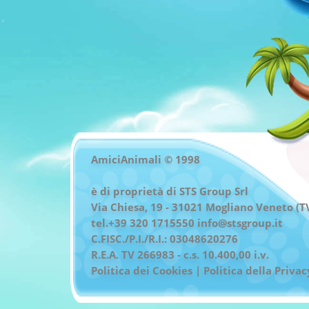
AmiciAnimali © 1998
è di proprietà di STS Group Srl
Via Chiesa, 19 - 31021 Mogliano Veneto (T
tel.+39 320 1715550
info@stsgroup.it
C.FISC./P.I./R.I.: 03048620276
R.E.A. TV 266983 - c.s. 10.400,00 i.v.
Politica dei Cookies
|
Politica della Privac