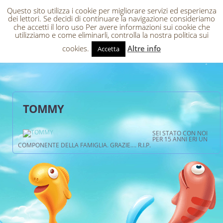
Questo sito utilizza i cookie per migliorare servizi ed esperienza
dei lettori. Se decidi di continuare la navigazione consideriamo
che accetti il loro uso Per avere informazioni sui cookie che
utilizziamo e come eliminarli, controlla la nostra politica sui
cookies.
Altre info
Accetta
TOMMY
SEI STATO CON NOI
PER 15 ANNI ERI UN
COMPONENTE DELLA FAMIGLIA. GRAZIE…. R.I.P.