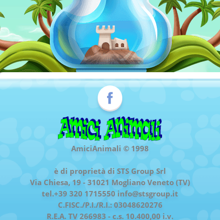
AmiciAnimali © 1998
è di proprietà di STS Group Srl
Via Chiesa, 19 - 31021 Mogliano Veneto (TV)
tel.+39 320 1715550
info@stsgroup.it
C.FISC./P.I./R.I.: 03048620276
R.E.A. TV 266983 - c.s. 10.400,00 i.v.